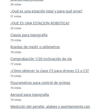
26 vistas
¿Qué es una estación total y para qué sirve?
21 vistas
¿QUE ES UNA ESTACION ROBOTICA?
20 vistas
Clavos para topografía
19 vistas
Ruedas de medir o odómetros
18 vistas
Comprobación 1/20 inclinación de vía
17 vistas
¿Cómo obtener la clase C5 para drones C2 o C3?
15 vistas
Fisurometros para control de grietas
14 vistas
Aerosol para topografia
14 vistas
Medición del peralte, alabeo y asentamiento con