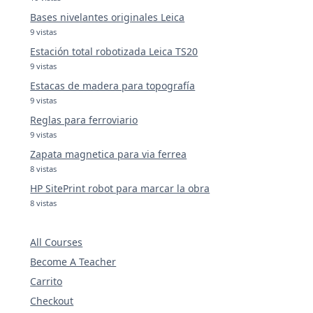
Bases nivelantes originales Leica
9 vistas
Estación total robotizada Leica TS20
9 vistas
Estacas de madera para topografía
9 vistas
Reglas para ferroviario
9 vistas
Zapata magnetica para via ferrea
8 vistas
HP SitePrint robot para marcar la obra
8 vistas
All Courses
Become A Teacher
Carrito
Checkout