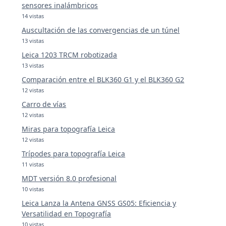
sensores inalámbricos
14 vistas
Auscultación de las convergencias de un túnel
13 vistas
Leica 1203 TRCM robotizada
13 vistas
Comparación entre el BLK360 G1 y el BLK360 G2
12 vistas
Carro de vías
12 vistas
Miras para topografía Leica
12 vistas
Trípodes para topografía Leica
11 vistas
MDT versión 8.0 profesional
10 vistas
Leica Lanza la Antena GNSS GS05: Eficiencia y
Versatilidad en Topografía
10 vistas