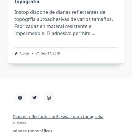
topografia
Instop dispone de dianas reflectantes de
topogrfía autoadhesivas de varios tamaños.
Fabricadas en materal resistente e
impermeable. El adhesivo permite
...
Admin
Sep 17, 2019
Dianas reflectantes adhesivas para topografia
40 vistas
Jalones topográficos