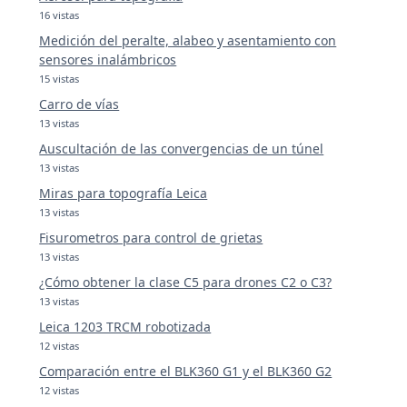
16 vistas
Medición del peralte, alabeo y asentamiento con
sensores inalámbricos
15 vistas
Carro de vías
13 vistas
Auscultación de las convergencias de un túnel
13 vistas
Miras para topografía Leica
13 vistas
Fisurometros para control de grietas
13 vistas
¿Cómo obtener la clase C5 para drones C2 o C3?
13 vistas
Leica 1203 TRCM robotizada
12 vistas
Comparación entre el BLK360 G1 y el BLK360 G2
12 vistas