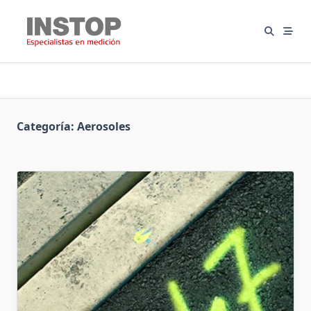
Saltar
al
contenido
Categoría:
Aerosoles