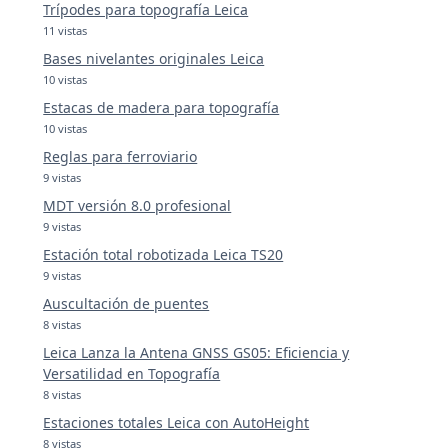
Trípodes para topografía Leica
11 vistas
Bases nivelantes originales Leica
10 vistas
Estacas de madera para topografía
10 vistas
Reglas para ferroviario
9 vistas
MDT versión 8.0 profesional
9 vistas
Estación total robotizada Leica TS20
9 vistas
Auscultación de puentes
8 vistas
Leica Lanza la Antena GNSS GS05: Eficiencia y
Versatilidad en Topografía
8 vistas
Estaciones totales Leica con AutoHeight
8 vistas