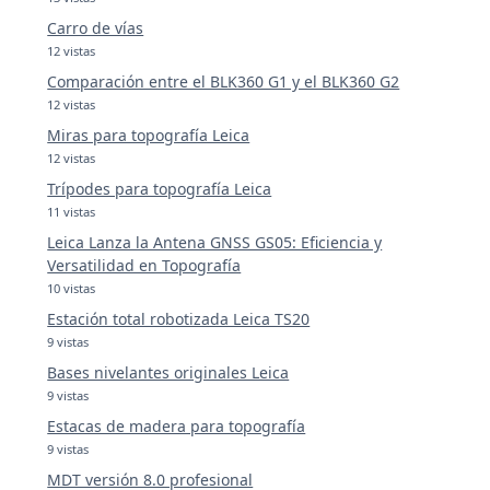
Carro de vías
12 vistas
Comparación entre el BLK360 G1 y el BLK360 G2
12 vistas
Miras para topografía Leica
12 vistas
Trípodes para topografía Leica
11 vistas
Leica Lanza la Antena GNSS GS05: Eficiencia y
Versatilidad en Topografía
10 vistas
Estación total robotizada Leica TS20
9 vistas
Bases nivelantes originales Leica
9 vistas
Estacas de madera para topografía
9 vistas
MDT versión 8.0 profesional