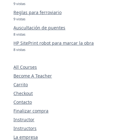
9 vistas
Reglas para ferroviario
9 vistas
Auscultación de puentes
8 vistas
HP SitePrint robot para marcar la obra
8 vistas
All Courses
Become A Teacher
Carrito
Checkout
Contacto
Finalizar compra
Instructor
Instructors
La empresa