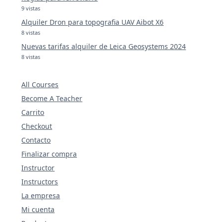
9 vistas
Alquiler Dron para topografia UAV Aibot X6
8 vistas
Nuevas tarifas alquiler de Leica Geosystems 2024
8 vistas
All Courses
Become A Teacher
Carrito
Checkout
Contacto
Finalizar compra
Instructor
Instructors
La empresa
Mi cuenta