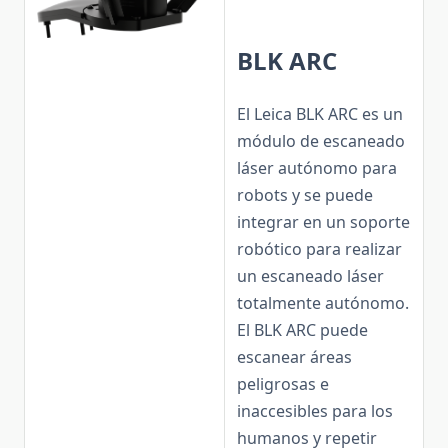
BLK ARC
El Leica BLK ARC es un
módulo de escaneado
láser autónomo para
robots y se puede
integrar en un soporte
robótico para realizar
un escaneado láser
totalmente autónomo.
El BLK ARC puede
escanear áreas
peligrosas e
inaccesibles para los
humanos y repetir