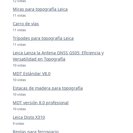
12 vistas
Miras para topografía Leica
11 vistas
Carro de vías
11 vistas
Trípodes para topografía Leica
11 vistas
Leica Lanza la Antena GNSS GS05: Eficiencia y
Versatilidad en Topografía
10 vistas
MDT Estándar V8.0
10 vistas
Estacas de madera para topografía
10 vistas
MDT versión 8.0 profesional
10 vistas
Leica Disto X310
9 vistas
Reglas para ferroviario