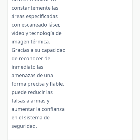
constantemente las
áreas especificadas
con escaneado láser,
vídeo y tecnología de
imagen térmica.
Gracias a su capacidad
de reconocer de
inmediato las
amenazas de una
forma precisa y fiable,
puede reducir las
falsas alarmas y
aumentar la confianza
en el sistema de
seguridad.