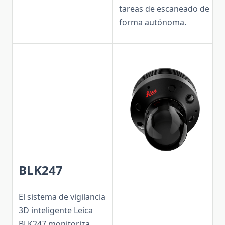
tareas de escaneado de
forma autónoma.
BLK247
El sistema de vigilancia
3D inteligente Leica
BLK247 monitoriza