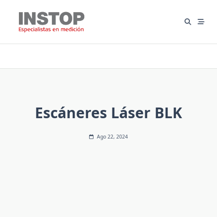
Saltar
al
contenido
Escáneres Láser BLK
Ago 22, 2024