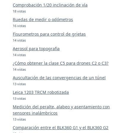
Comprobación 1/20 inclinación de vía
18 vistas
Ruedas de medir o odómetros
16 vistas
Fisurometros para control de grietas
14 vistas
Aerosol para topografia
14 vistas
¿Cómo obtener la clase C5 para drones C2 o C3?
14 vistas
Auscultación de las convergencias de un túnel
13 vistas
Leica 1203 TRCM robotizada
13 vistas
Medición del peralte, alabeo y asentamiento con
sensores inalámbricos
13 vistas
Comparación entre el BLK360 G1 y el BLK360 G2