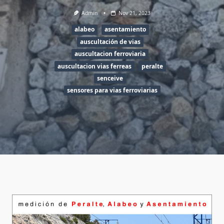
Admin
Nov 21, 2023
alabeo
asentamiento
auscultación de vias
auscultacion ferroviaria
auscultacion vias ferreas
peralte
senceive
sensores para vias ferroviarias