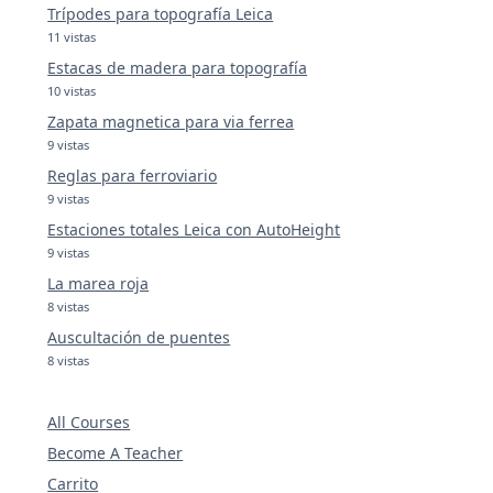
Trípodes para topografía Leica
11 vistas
Estacas de madera para topografía
10 vistas
Zapata magnetica para via ferrea
9 vistas
Reglas para ferroviario
9 vistas
Estaciones totales Leica con AutoHeight
9 vistas
La marea roja
8 vistas
Auscultación de puentes
8 vistas
All Courses
Become A Teacher
Carrito