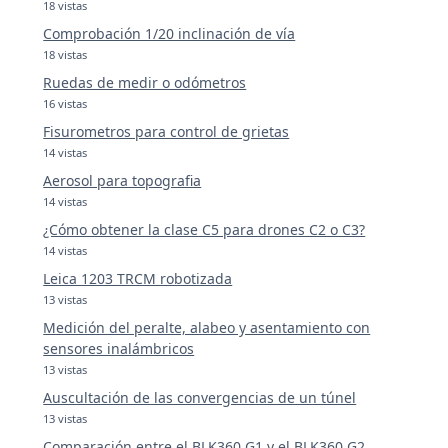
18 vistas
Comprobación 1/20 inclinación de vía
18 vistas
Ruedas de medir o odómetros
16 vistas
Fisurometros para control de grietas
14 vistas
Aerosol para topografia
14 vistas
¿Cómo obtener la clase C5 para drones C2 o C3?
14 vistas
Leica 1203 TRCM robotizada
13 vistas
Medición del peralte, alabeo y asentamiento con
sensores inalámbricos
13 vistas
Auscultación de las convergencias de un túnel
13 vistas
Comparación entre el BLK360 G1 y el BLK360 G2