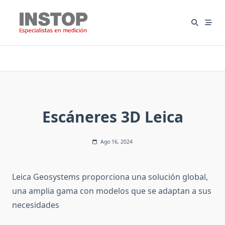
Saltar
al
contenido
Escáneres 3D Leica
Ago 16, 2024
Leica Geosystems proporciona una solución global,
una amplia gama con modelos que se adaptan a sus
necesidades