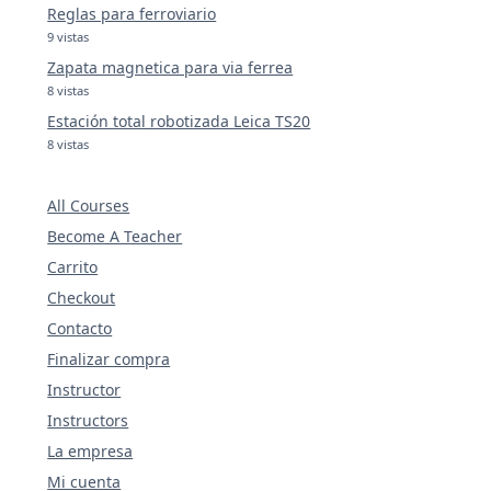
Reglas para ferroviario
9 vistas
Zapata magnetica para via ferrea
8 vistas
Estación total robotizada Leica TS20
8 vistas
All Courses
Become A Teacher
Carrito
Checkout
Contacto
Finalizar compra
Instructor
Instructors
La empresa
Mi cuenta