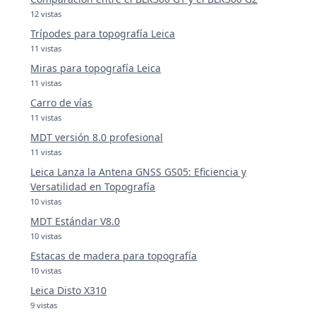
12 vistas
Trípodes para topografía Leica
11 vistas
Miras para topografía Leica
11 vistas
Carro de vías
11 vistas
MDT versión 8.0 profesional
11 vistas
Leica Lanza la Antena GNSS GS05: Eficiencia y
Versatilidad en Topografía
10 vistas
MDT Estándar V8.0
10 vistas
Estacas de madera para topografía
10 vistas
Leica Disto X310
9 vistas