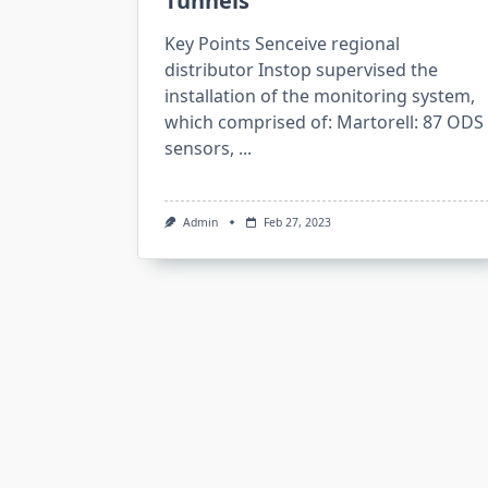
Tunnels
Key Points Senceive regional
distributor Instop supervised the
installation of the monitoring system,
which comprised of: Martorell: 87 ODS
sensors,
...
Admin
Feb 27, 2023