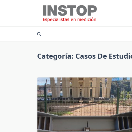
Saltar
al
contenido
Categoría:
Casos De Estudi