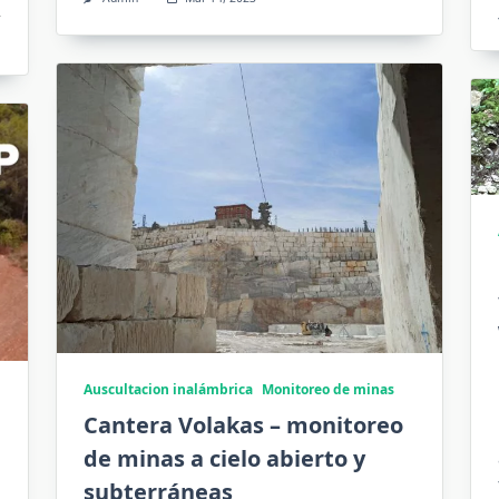
Auscultacion inalámbrica
Monitoreo de minas
Cantera Volakas – monitoreo
de minas a cielo abierto y
subterráneas