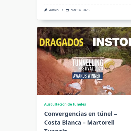
Admin
Mar 14, 2023
Auscultación de tuneles
Convergencias en túnel –
Costa Blanca – Martorell