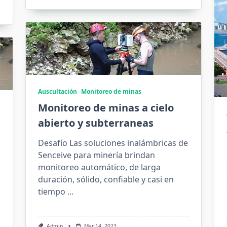
Auscultación
Monitoreo de minas
Monitoreo de minas a cielo
abierto y subterraneas
Desafío Las soluciones inalámbricas de
Senceive para minería brindan
monitoreo automático, de larga
duración, sólido, confiable y casi en
tiempo
...
Admin
Mar 14, 2023