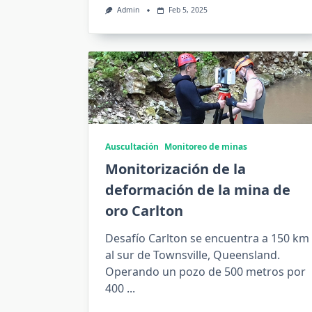
Admin
Feb 5, 2025
Auscultación
Monitoreo de minas
Monitorización de la
deformación de la mina de
oro Carlton
Desafío Carlton se encuentra a 150 km
al sur de Townsville, Queensland.
Operando un pozo de 500 metros por
400
...