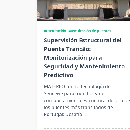
Auscultación
Auscultación de puentes
Supervisión Estructural del
Puente Trancão:
Monitorización para
Seguridad y Mantenimiento
Predictivo
MATEREO utiliza tecnología de
Senceive para monitorear el
comportamiento estructural de uno de
los puentes más transitados de
Portugal: Desafío
...