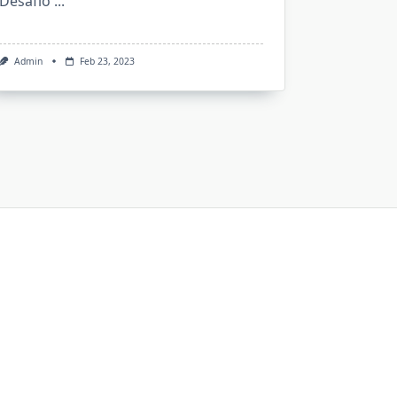
Desafío
...
Admin
Feb 23, 2023