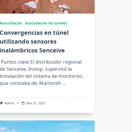
Auscultación
Auscultación de tuneles
Convergencias en túnel
utilizando sensores
inalámbricos Senceive
Puntos clave El distribuidor regional
de Senceive, Instop, supervisó la
instalación del sistema de monitoreo,
que constaba de: Martorell:
...
Admin
Nov 21, 2023