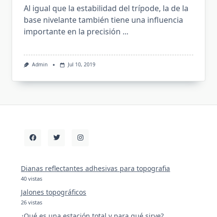
Al igual que la estabilidad del trípode, la de la
base nivelante también tiene una influencia
importante en la precisión
...
Admin
Jul 10, 2019
Dianas reflectantes adhesivas para topografia
40 vistas
Jalones topográficos
26 vistas
¿Qué es una estación total y para qué sirve?