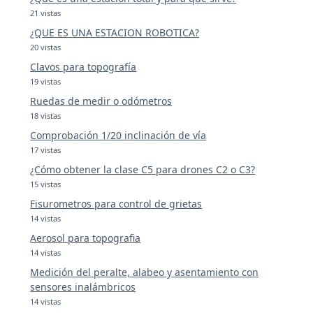
21 vistas
¿QUE ES UNA ESTACION ROBOTICA?
20 vistas
Clavos para topografía
19 vistas
Ruedas de medir o odómetros
18 vistas
Comprobación 1/20 inclinación de vía
17 vistas
¿Cómo obtener la clase C5 para drones C2 o C3?
15 vistas
Fisurometros para control de grietas
14 vistas
Aerosol para topografia
14 vistas
Medición del peralte, alabeo y asentamiento con
sensores inalámbricos
14 vistas