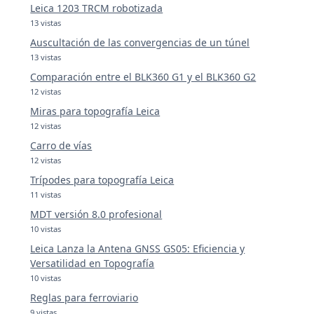
Leica 1203 TRCM robotizada
13 vistas
Auscultación de las convergencias de un túnel
13 vistas
Comparación entre el BLK360 G1 y el BLK360 G2
12 vistas
Miras para topografía Leica
12 vistas
Carro de vías
12 vistas
Trípodes para topografía Leica
11 vistas
MDT versión 8.0 profesional
10 vistas
Leica Lanza la Antena GNSS GS05: Eficiencia y
Versatilidad en Topografía
10 vistas
Reglas para ferroviario
9 vistas