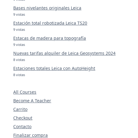
Bases nivelantes originales Leica
9 vistas
Estación total robotizada Leica TS20
9 vistas
Estacas de madera para topografía
9 vistas
Nuevas tarifas alquiler de Leica Geosystems 2024
8 vistas
Estaciones totales Leica con AutoHeight
8 vistas
All Courses
Become A Teacher
Carrito
Checkout
Contacto
Finalizar compra