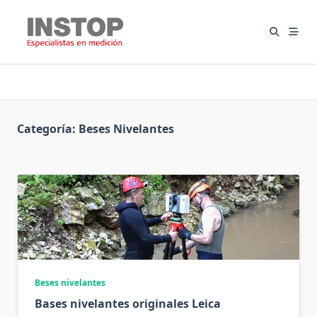
Saltar
al
contenido
Categoría:
Beses Nivelantes
Beses nivelantes
Bases nivelantes originales Leica