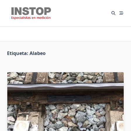
Saltar
al
contenido
Etiqueta:
Alabeo