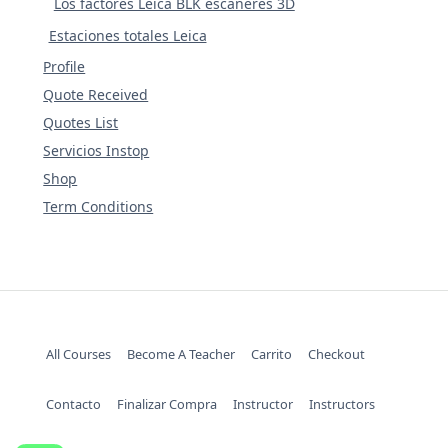
Los factores Leica BLK escáneres 3D
Estaciones totales Leica
Profile
Quote Received
Quotes List
Servicios Instop
Shop
Term Conditions
All Courses
Become A Teacher
Carrito
Checkout
Contacto
Finalizar Compra
Instructor
Instructors