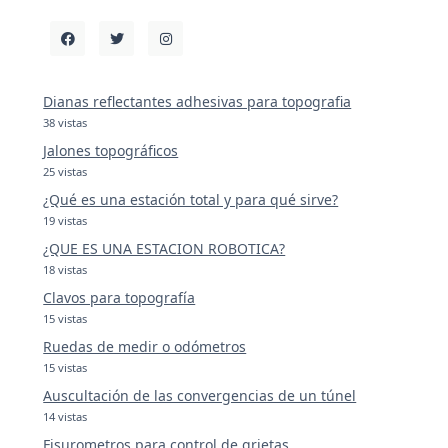
Dianas reflectantes adhesivas para topografia
38 vistas
Jalones topográficos
25 vistas
¿Qué es una estación total y para qué sirve?
19 vistas
¿QUE ES UNA ESTACION ROBOTICA?
18 vistas
Clavos para topografía
15 vistas
Ruedas de medir o odómetros
15 vistas
Auscultación de las convergencias de un túnel
14 vistas
Fisurometros para control de grietas