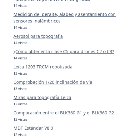
14 vistas
Medición del peralte, alabeo y asentamiento con
sensores inalámbricos
14 vistas
Aerosol para topografia
14 vistas
¿Cómo obtener la clase C5 para drones C2 o C3?
14 vistas
Leica 1203 TRCM robotizada
13 vistas
Comprobación 1/20 inclinación de vía
13 vistas
Miras para topografía Leica
12 vistas
Comparación entre el BLK360 G1 y el BLK360 G2
12 vistas
MDT Estándar V8.0
12 vistas