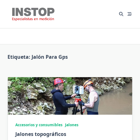
Saltar
al
contenido
Etiqueta:
Jalón Para Gps
Accesorios y consumibles
Jalones
Jalones topográficos