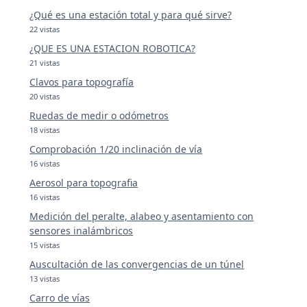
¿Qué es una estación total y para qué sirve?
22 vistas
¿QUE ES UNA ESTACION ROBOTICA?
21 vistas
Clavos para topografía
20 vistas
Ruedas de medir o odómetros
18 vistas
Comprobación 1/20 inclinación de vía
16 vistas
Aerosol para topografia
16 vistas
Medición del peralte, alabeo y asentamiento con
sensores inalámbricos
15 vistas
Auscultación de las convergencias de un túnel
13 vistas
Carro de vías