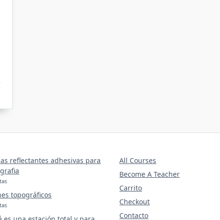
as reflectantes adhesivas para
All Courses
grafia
Become A Teacher
tas
Carrito
nes topográficos
Checkout
tas
Contacto
 es una estación total y para