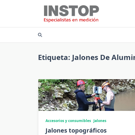
Saltar
al
contenido
Etiqueta:
Jalones De Alumi
Accesorios y consumibles
Jalones
Jalones topográficos