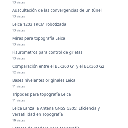
13 vistas
Auscultación de las convergencias de un túnel
13 vistas
Leica 1203 TRCM robotizada
13 vistas
Miras para topografía Leica
13 vistas
Fisurometros para control de grietas
13 vistas
Comparación entre el BLK360 G1 y el BLK360 G2
12 vistas
Bases nivelantes originales Leica
11 vistas
Trípodes para topografía Leica
11 vistas
Leica Lanza la Antena GNSS GS05: Eficiencia y
Versatilidad en Topografía
10 vistas