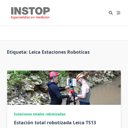
Saltar
al
contenido
Etiqueta:
Leica Estaciones Roboticas
Estaciones totales robotizadas
Estación total robotizada Leica TS13