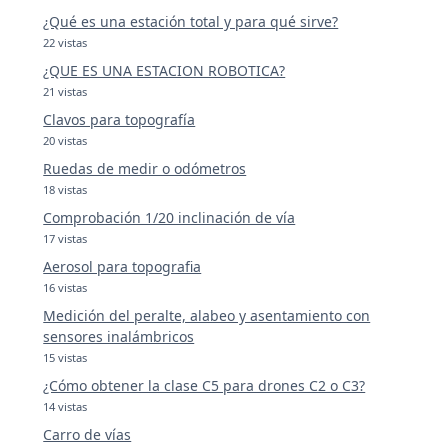
¿Qué es una estación total y para qué sirve?
22 vistas
¿QUE ES UNA ESTACION ROBOTICA?
21 vistas
Clavos para topografía
20 vistas
Ruedas de medir o odómetros
18 vistas
Comprobación 1/20 inclinación de vía
17 vistas
Aerosol para topografia
16 vistas
Medición del peralte, alabeo y asentamiento con
sensores inalámbricos
15 vistas
¿Cómo obtener la clase C5 para drones C2 o C3?
14 vistas
Carro de vías