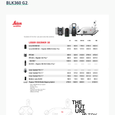
BLK360 G2
.