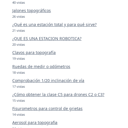
40 vistas
Jalones topográficos
26 vistas
¿Qué es una estación total y para qué sirve?
21 vistas
¿QUE ES UNA ESTACION ROBOTICA?
20 vistas
Clavos para topografía
19 vistas
Ruedas de medir o odómetros
18 vistas
Comprobación 1/20 inclinación de vía
17 vistas
¿Cómo obtener la clase C5 para drones C2 o C3?
15 vistas
Fisurometros para control de grietas
14 vistas
Aerosol para topografia