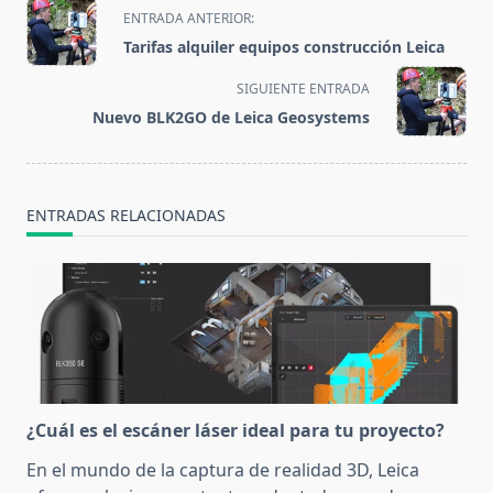
<span
ENTRADA ANTERIOR:
class="nav-
Tarifas alquiler equipos construcción Leica
subtitle
screen-
SIGUIENTE ENTRADA
reader-
Nuevo BLK2GO de Leica Geosystems
text">Página</span>
ENTRADAS RELACIONADAS
¿Cuál es el escáner láser ideal para tu proyecto?
En el mundo de la captura de realidad 3D, Leica