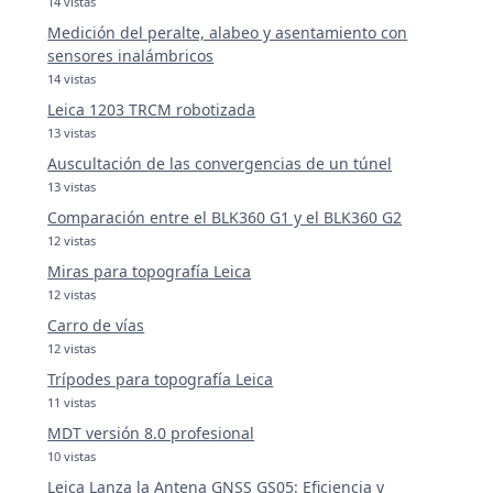
14 vistas
Medición del peralte, alabeo y asentamiento con
sensores inalámbricos
14 vistas
Leica 1203 TRCM robotizada
13 vistas
Auscultación de las convergencias de un túnel
13 vistas
Comparación entre el BLK360 G1 y el BLK360 G2
12 vistas
Miras para topografía Leica
12 vistas
Carro de vías
12 vistas
Trípodes para topografía Leica
11 vistas
MDT versión 8.0 profesional
10 vistas
Leica Lanza la Antena GNSS GS05: Eficiencia y