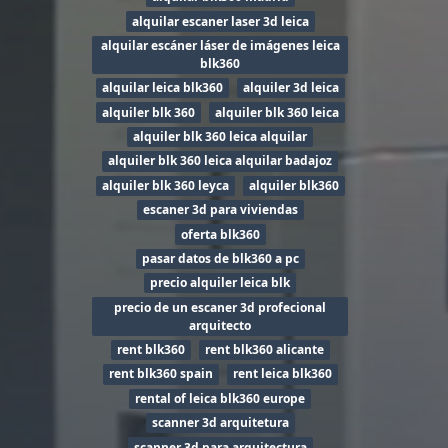
alquilar escaner laser 3d leica
alquilar escáner láser de imágenes leica
blk360
alquilar leica blk360
alquiler 3d leica
alquiler blk 360
alquiler blk 360 leica
alquiler blk 360 leica alquilar
alquiler blk 360 leica alquilar badajoz
alquiler blk 360 leyca
alquiler blk360
escaner 3d para viviendas
oferta blk360
pasar datos de blk360 a pc
precio alquiler leica blk
precio de un escaner 3d profecional
arquitecto
rent blk360
rent blk360 alicante
rent blk360 spain
rent leica blk360
rental of leica blk360 europe
scanner 3d arquitetura
scanner 3d para arquitectura