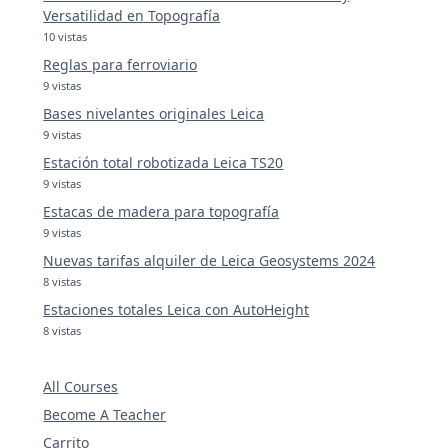
Versatilidad en Topografía
10 vistas
Reglas para ferroviario
9 vistas
Bases nivelantes originales Leica
9 vistas
Estación total robotizada Leica TS20
9 vistas
Estacas de madera para topografía
9 vistas
Nuevas tarifas alquiler de Leica Geosystems 2024
8 vistas
Estaciones totales Leica con AutoHeight
8 vistas
All Courses
Become A Teacher
Carrito