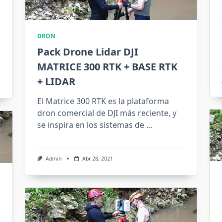
DRON
Pack Drone Lidar DJI
MATRICE 300 RTK + BASE RTK
+ LIDAR
El Matrice 300 RTK es la plataforma
dron comercial de DJI más reciente, y
se inspira en los sistemas de
...
Admin
Abr 28, 2021