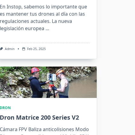
En Instop, sabemos lo importante que
es mantener tus drones al día con las
regulaciones actuales. La nueva
legislación europea
...
Admin
Feb 25, 2025
DRON
Dron Matrice 200 Series V2
Cámara FPV Baliza anticolisiones Modo