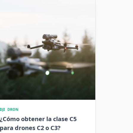
DJI
DRON
¿Cómo obtener la clase C5
para drones C2 o C3?