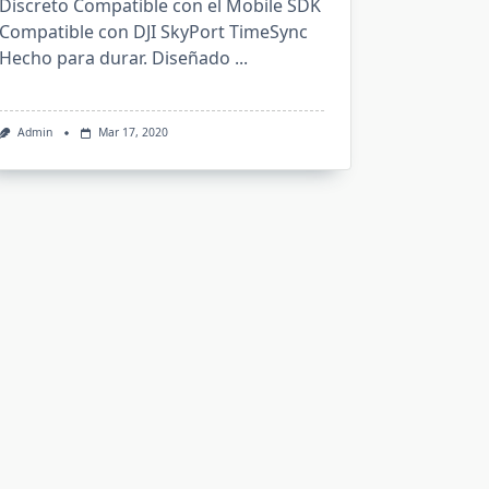
Discreto Compatible con el Mobile SDK
Compatible con DJI SkyPort TimeSync
Hecho para durar. Diseñado
...
Admin
Mar 17, 2020