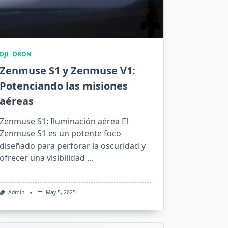
DJI
DRON
Zenmuse S1 y Zenmuse V1:
Potenciando las misiones
aéreas
Zenmuse S1: Iluminación aérea El
Zenmuse S1 es un potente foco
diseñado para perforar la oscuridad y
ofrecer una visibilidad
...
Admin
May 5, 2025