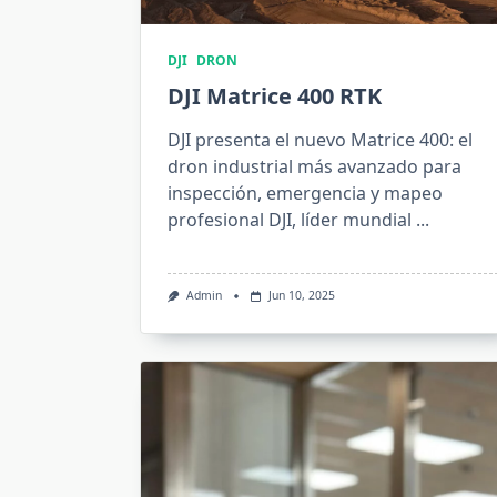
DJI
DRON
DJI Matrice 400 RTK
DJI presenta el nuevo Matrice 400: el
dron industrial más avanzado para
inspección, emergencia y mapeo
profesional DJI, líder mundial
...
Admin
Jun 10, 2025