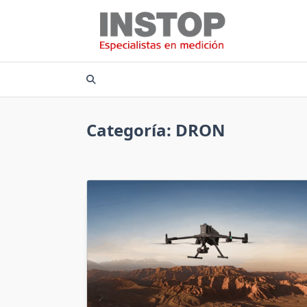
Saltar
al
contenido
Categoría:
DRON