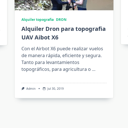
Alquiler topografia
DRON
Alquiler Dron para topografia
UAV Aibot X6
Con el Airbot X6 puede realizar vuelos
de manera rápida, eficiente y segura.
Tanto para levantamientos
topográficos, para agricultura o
...
Admin
Jul 30, 2019