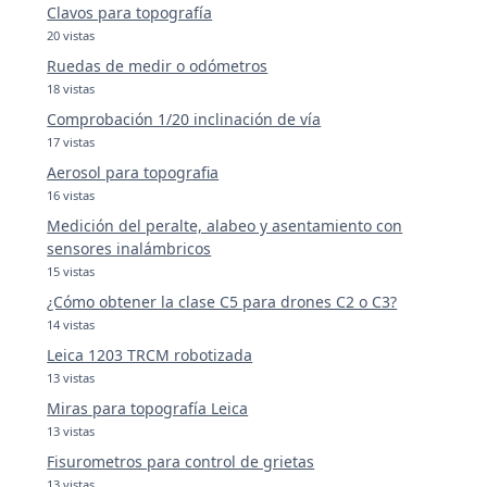
Clavos para topografía
20 vistas
Ruedas de medir o odómetros
18 vistas
Comprobación 1/20 inclinación de vía
17 vistas
Aerosol para topografia
16 vistas
Medición del peralte, alabeo y asentamiento con
sensores inalámbricos
15 vistas
¿Cómo obtener la clase C5 para drones C2 o C3?
14 vistas
Leica 1203 TRCM robotizada
13 vistas
Miras para topografía Leica
13 vistas
Fisurometros para control de grietas
13 vistas