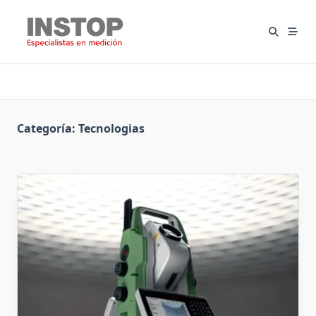
Saltar
al
contenido
Categoría:
Tecnologias