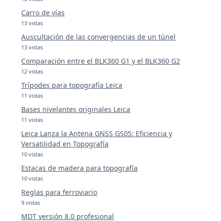
Carro de vías
13 vistas
Auscultación de las convergencias de un túnel
13 vistas
Comparación entre el BLK360 G1 y el BLK360 G2
12 vistas
Trípodes para topografía Leica
11 vistas
Bases nivelantes originales Leica
11 vistas
Leica Lanza la Antena GNSS GS05: Eficiencia y
Versatilidad en Topografía
10 vistas
Estacas de madera para topografía
10 vistas
Reglas para ferroviario
9 vistas
MDT versión 8.0 profesional