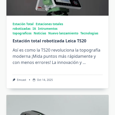
Estación Total
Estaciones totales
robotizadas
IA
Intrumentos
topograficos
Noticias
Nuevo lanzamiento
Tecnologias
Estación total robotizada Leica TS20
Así es como la TS20 revoluciona la topografía
moderna ¡Mida puntos más rápidamente y
con menos errores! La innovación y
...
Emcast
Oct 14, 2025