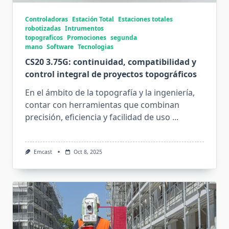
Controladoras
Estación Total
Estaciones totales
robotizadas
Intrumentos
topograficos
Promociones
segunda
mano
Software
Tecnologias
CS20 3.75G: continuidad, compatibilidad y
control integral de proyectos topográficos
En el ámbito de la topografía y la ingeniería,
contar con herramientas que combinan
precisión, eficiencia y facilidad de uso
...
Emcast
Oct 8, 2025