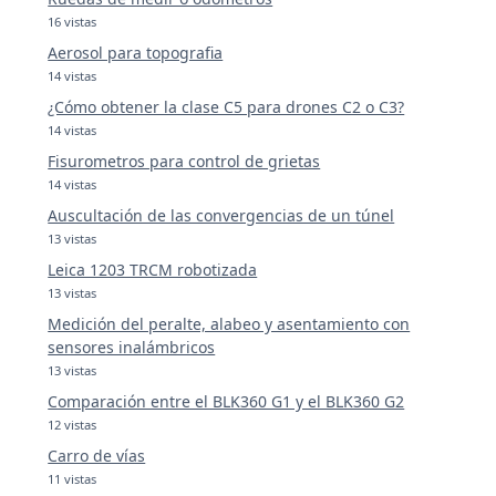
16 vistas
Aerosol para topografia
14 vistas
¿Cómo obtener la clase C5 para drones C2 o C3?
14 vistas
Fisurometros para control de grietas
14 vistas
Auscultación de las convergencias de un túnel
13 vistas
Leica 1203 TRCM robotizada
13 vistas
Medición del peralte, alabeo y asentamiento con
sensores inalámbricos
13 vistas
Comparación entre el BLK360 G1 y el BLK360 G2
12 vistas
Carro de vías
11 vistas