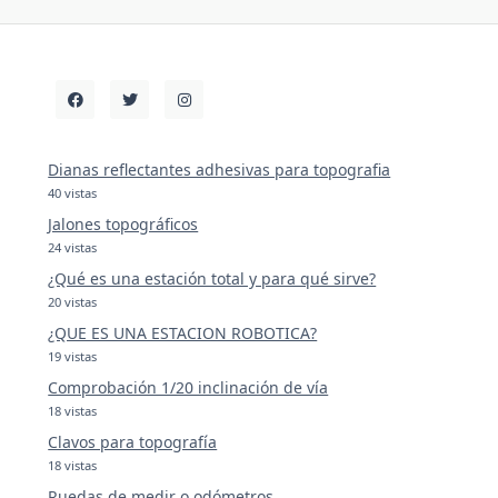
Dianas reflectantes adhesivas para topografia
40 vistas
Jalones topográficos
24 vistas
¿Qué es una estación total y para qué sirve?
20 vistas
¿QUE ES UNA ESTACION ROBOTICA?
19 vistas
Comprobación 1/20 inclinación de vía
18 vistas
Clavos para topografía
18 vistas
Ruedas de medir o odómetros