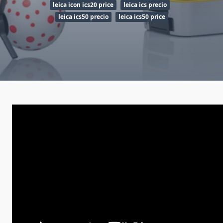
leica icon ics20 price
leica ics precio
leica ics50 precio
leica ics50 price