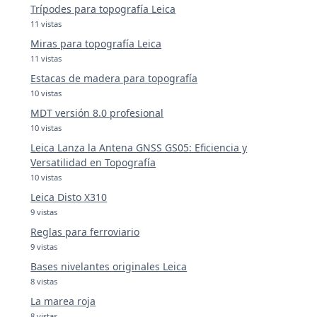
Trípodes para topografía Leica
11 vistas
Miras para topografía Leica
11 vistas
Estacas de madera para topografía
10 vistas
MDT versión 8.0 profesional
10 vistas
Leica Lanza la Antena GNSS GS05: Eficiencia y
Versatilidad en Topografía
10 vistas
Leica Disto X310
9 vistas
Reglas para ferroviario
9 vistas
Bases nivelantes originales Leica
8 vistas
La marea roja
8 vistas