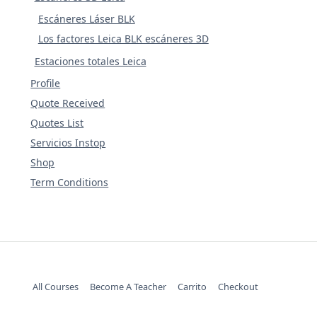
Escáneres Láser BLK
Los factores Leica BLK escáneres 3D
Estaciones totales Leica
Profile
Quote Received
Quotes List
Servicios Instop
Shop
Term Conditions
All Courses
Become A Teacher
Carrito
Checkout