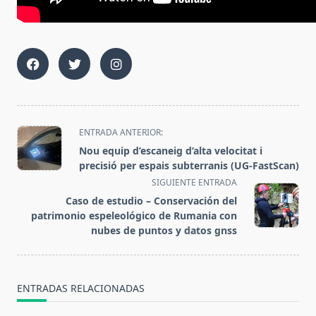
<span
ENTRADA ANTERIOR:
class="nav-
Nou equip d’escaneig d’alta velocitat i
subtitle
precisió per espais subterranis (UG-FastScan)
screen-
SIGUIENTE ENTRADA
reader-
Caso de estudio – Conservación del
text">Página</span>
patrimonio espeleológico de Rumania con
nubes de puntos y datos gnss
ENTRADAS RELACIONADAS