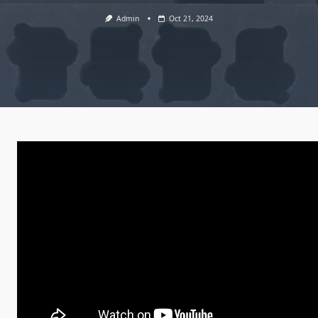
Admin
Oct 21, 2024