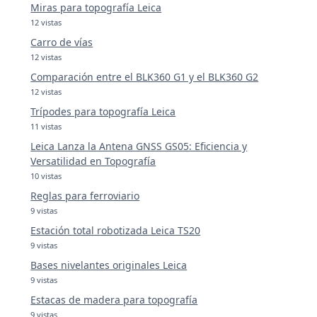
Miras para topografía Leica
12 vistas
Carro de vías
12 vistas
Comparación entre el BLK360 G1 y el BLK360 G2
12 vistas
Trípodes para topografía Leica
11 vistas
Leica Lanza la Antena GNSS GS05: Eficiencia y
Versatilidad en Topografía
10 vistas
Reglas para ferroviario
9 vistas
Estación total robotizada Leica TS20
9 vistas
Bases nivelantes originales Leica
9 vistas
Estacas de madera para topografía
9 vistas