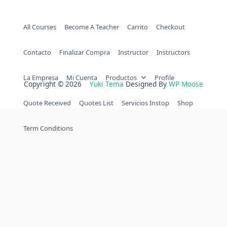
All Courses
Become A Teacher
Carrito
Checkout
Contacto
Finalizar Compra
Instructor
Instructors
La Empresa
Mi Cuenta
Productos
Profile
Copyright © 2026
Yuki Tema
Designed By
WP Moose
Quote Received
Quotes List
Servicios Instop
Shop
Term Conditions