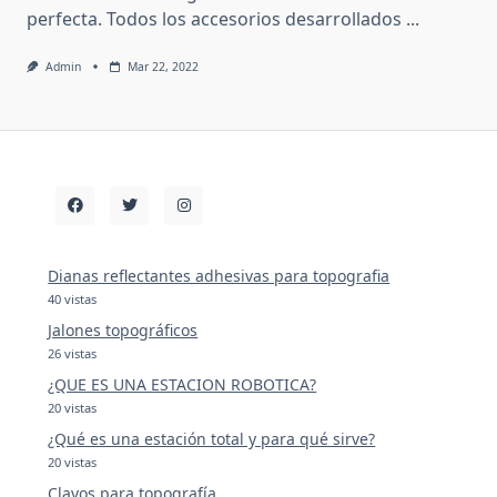
perfecta. Todos los accesorios desarrollados
...
Admin
Mar 22, 2022
Dianas reflectantes adhesivas para topografia
40 vistas
Jalones topográficos
26 vistas
¿QUE ES UNA ESTACION ROBOTICA?
20 vistas
¿Qué es una estación total y para qué sirve?
20 vistas
Clavos para topografía