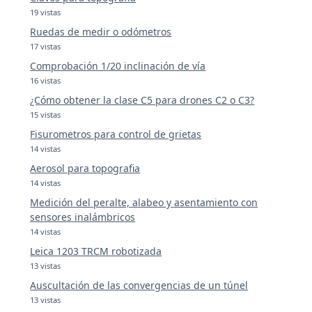
19 vistas
Ruedas de medir o odómetros
17 vistas
Comprobación 1/20 inclinación de vía
16 vistas
¿Cómo obtener la clase C5 para drones C2 o C3?
15 vistas
Fisurometros para control de grietas
14 vistas
Aerosol para topografia
14 vistas
Medición del peralte, alabeo y asentamiento con
sensores inalámbricos
14 vistas
Leica 1203 TRCM robotizada
13 vistas
Auscultación de las convergencias de un túnel
13 vistas