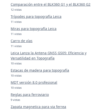
Comparación entre el BLK360 G1 y el BLK360 G2
12 vistas
Trípodes para topografía Leica
11 vistas
Miras para topografía Leica
11 vistas
Carro de vías
11 vistas
Leica Lanza la Antena GNSS GS05: Eficiencia y
Versatilidad en Topografía
10 vistas
Estacas de madera para topografía
10 vistas
MDT versión 8.0 profesional
10 vistas
Reglas para ferroviario
9 vistas
Zapata magnetica para via ferrea