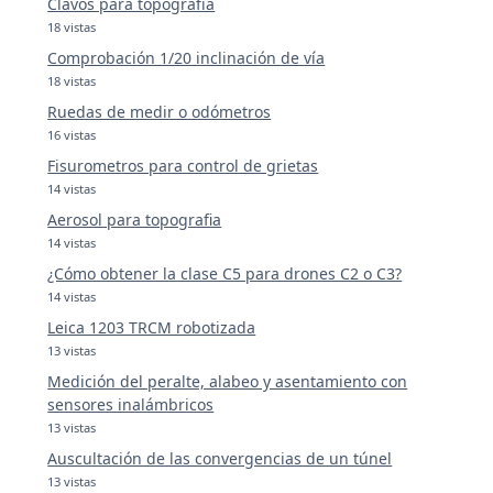
Clavos para topografía
18 vistas
Comprobación 1/20 inclinación de vía
18 vistas
Ruedas de medir o odómetros
16 vistas
Fisurometros para control de grietas
14 vistas
Aerosol para topografia
14 vistas
¿Cómo obtener la clase C5 para drones C2 o C3?
14 vistas
Leica 1203 TRCM robotizada
13 vistas
Medición del peralte, alabeo y asentamiento con
sensores inalámbricos
13 vistas
Auscultación de las convergencias de un túnel
13 vistas