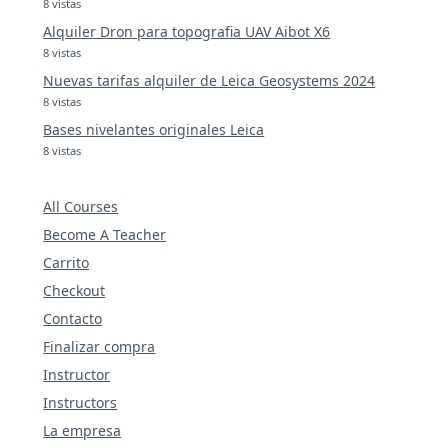
8 vistas
Alquiler Dron para topografia UAV Aibot X6
8 vistas
Nuevas tarifas alquiler de Leica Geosystems 2024
8 vistas
Bases nivelantes originales Leica
8 vistas
All Courses
Become A Teacher
Carrito
Checkout
Contacto
Finalizar compra
Instructor
Instructors
La empresa