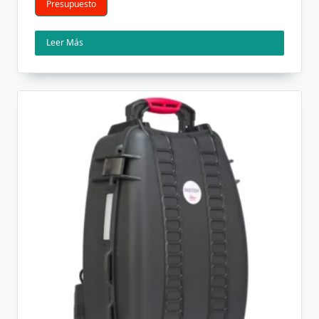
Presupuesto
Leer Más