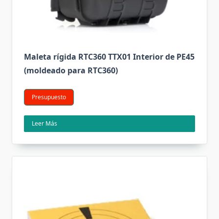
Maleta rígida RTC360 TTX01 Interior de PE45
(moldeado para RTC360)
Presupuesto
Leer Más