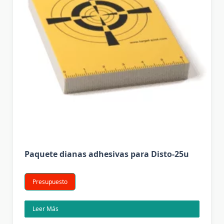
Paquete dianas adhesivas para Disto-25u
Presupuesto
Leer Más