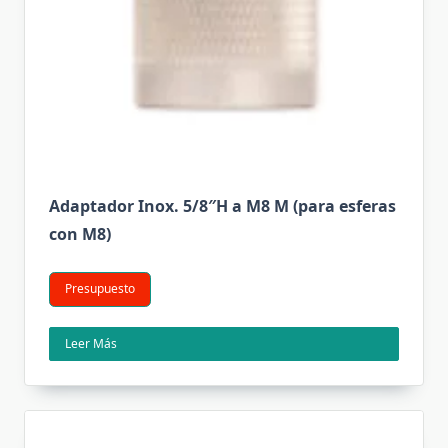
Adaptador Inox. 5/8″H a M8 M (para esferas
con M8)
Presupuesto
Leer Más