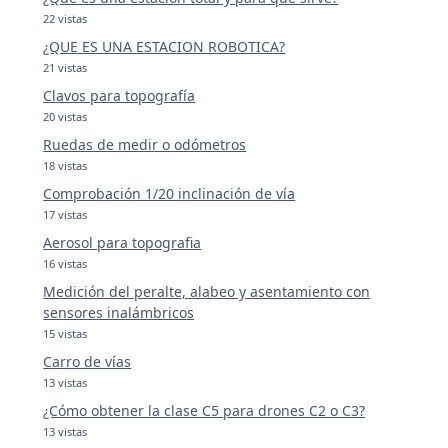
22 vistas
¿QUE ES UNA ESTACION ROBOTICA?
21 vistas
Clavos para topografía
20 vistas
Ruedas de medir o odómetros
18 vistas
Comprobación 1/20 inclinación de vía
17 vistas
Aerosol para topografia
16 vistas
Medición del peralte, alabeo y asentamiento con
sensores inalámbricos
15 vistas
Carro de vías
13 vistas
¿Cómo obtener la clase C5 para drones C2 o C3?
13 vistas