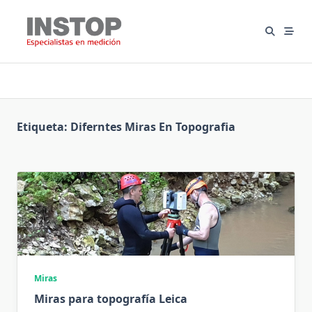
Saltar
al
contenido
Etiqueta:
Diferntes Miras En Topografia
Miras
Miras para topografía Leica