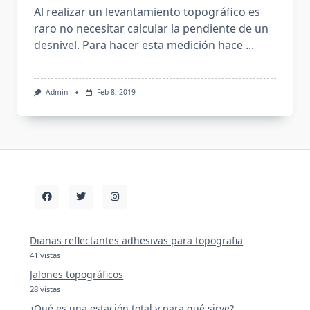
Al realizar un levantamiento topográfico es
raro no necesitar calcular la pendiente de un
desnivel. Para hacer esta medición hace
...
Admin
Feb 8, 2019
Dianas reflectantes adhesivas para topografia
41 vistas
Jalones topográficos
28 vistas
¿Qué es una estación total y para qué sirve?