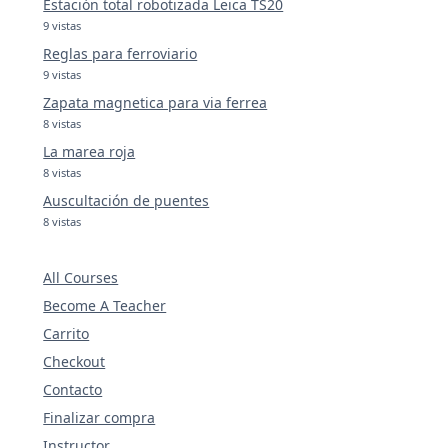
Estación total robotizada Leica TS20
9 vistas
Reglas para ferroviario
9 vistas
Zapata magnetica para via ferrea
8 vistas
La marea roja
8 vistas
Auscultación de puentes
8 vistas
All Courses
Become A Teacher
Carrito
Checkout
Contacto
Finalizar compra
Instructor