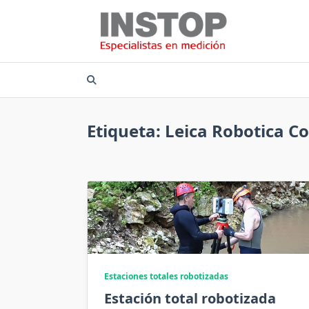
Saltar
al
contenido
Etiqueta:
Leica Robotica C
Estaciones totales robotizadas
Estación total robotizada