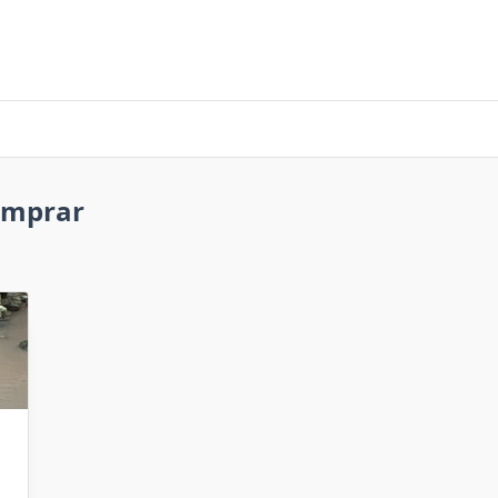
omprar