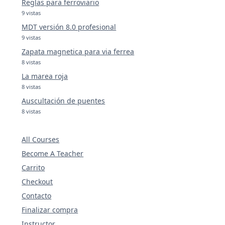
Reglas para ferroviario
9 vistas
MDT versión 8.0 profesional
9 vistas
Zapata magnetica para via ferrea
8 vistas
La marea roja
8 vistas
Auscultación de puentes
8 vistas
All Courses
Become A Teacher
Carrito
Checkout
Contacto
Finalizar compra
Instructor