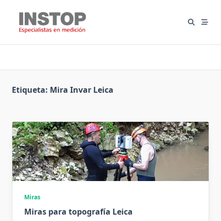
Saltar
al
contenido
Etiqueta:
Mira Invar Leica
Miras
Miras para topografía Leica