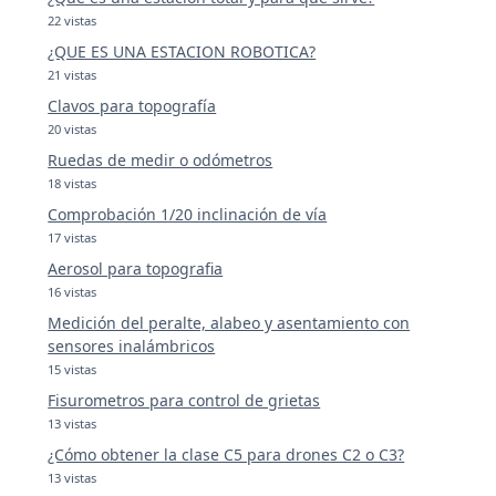
22 vistas
¿QUE ES UNA ESTACION ROBOTICA?
21 vistas
Clavos para topografía
20 vistas
Ruedas de medir o odómetros
18 vistas
Comprobación 1/20 inclinación de vía
17 vistas
Aerosol para topografia
16 vistas
Medición del peralte, alabeo y asentamiento con
sensores inalámbricos
15 vistas
Fisurometros para control de grietas
13 vistas
¿Cómo obtener la clase C5 para drones C2 o C3?
13 vistas