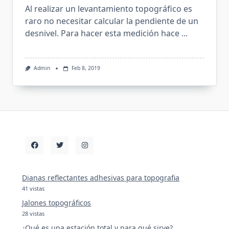
Al realizar un levantamiento topográfico es
raro no necesitar calcular la pendiente de un
desnivel. Para hacer esta medición hace
...
Admin
Feb 8, 2019
Dianas reflectantes adhesivas para topografia
41 vistas
Jalones topográficos
28 vistas
¿Qué es una estación total y para qué sirve?