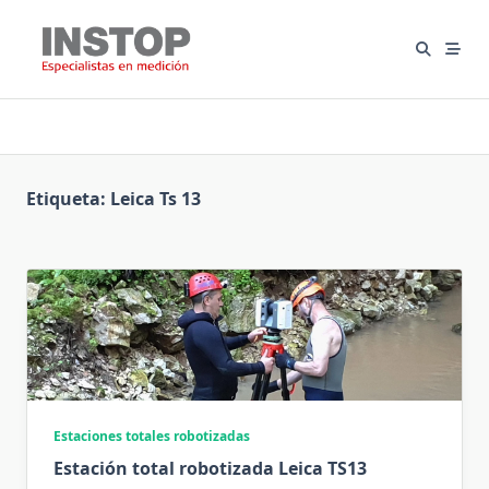
Saltar
al
contenido
Etiqueta:
Leica Ts 13
Estaciones totales robotizadas
Estación total robotizada Leica TS13