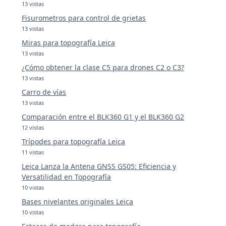
13 vistas
Fisurometros para control de grietas
13 vistas
Miras para topografía Leica
13 vistas
¿Cómo obtener la clase C5 para drones C2 o C3?
13 vistas
Carro de vías
13 vistas
Comparación entre el BLK360 G1 y el BLK360 G2
12 vistas
Trípodes para topografía Leica
11 vistas
Leica Lanza la Antena GNSS GS05: Eficiencia y
Versatilidad en Topografía
10 vistas
Bases nivelantes originales Leica
10 vistas