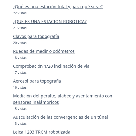
¿Qué es una estación total y para qué sirve?
22 vistas
¿QUE ES UNA ESTACION ROBOTICA?
21 vistas
Clavos para topografía
20 vistas
Ruedas de medir o odómetros
18 vistas
Comprobación 1/20 inclinación de vía
17 vistas
Aerosol para topografia
16 vistas
Medición del peralte, alabeo y asentamiento con
sensores inalámbricos
15 vistas
Auscultación de las convergencias de un túnel
13 vistas
Leica 1203 TRCM robotizada