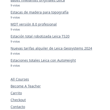
Bases nivelantes originales Leica
9 vistas
Estacas de madera para topografía
9 vistas
MDT versión 8.0 profesional
9 vistas
Estación total robotizada Leica TS20
9 vistas
Nuevas tarifas alquiler de Leica Geosystems 2024
8 vistas
Estaciones totales Leica con AutoHeight
8 vistas
All Courses
Become A Teacher
Carrito
Checkout
Contacto