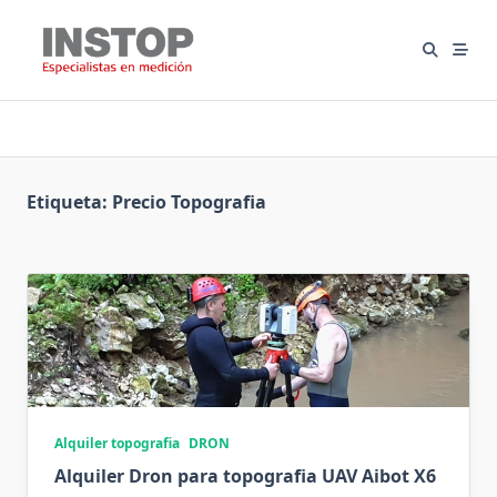
Saltar
al
contenido
Etiqueta:
Precio Topografia
Alquiler topografia
DRON
Alquiler Dron para topografia UAV Aibot X6