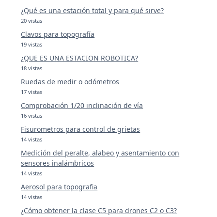
¿Qué es una estación total y para qué sirve?
20 vistas
Clavos para topografía
19 vistas
¿QUE ES UNA ESTACION ROBOTICA?
18 vistas
Ruedas de medir o odómetros
17 vistas
Comprobación 1/20 inclinación de vía
16 vistas
Fisurometros para control de grietas
14 vistas
Medición del peralte, alabeo y asentamiento con
sensores inalámbricos
14 vistas
Aerosol para topografia
14 vistas
¿Cómo obtener la clase C5 para drones C2 o C3?