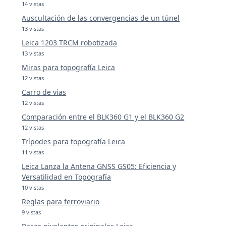
14 vistas
Auscultación de las convergencias de un túnel
13 vistas
Leica 1203 TRCM robotizada
13 vistas
Miras para topografía Leica
12 vistas
Carro de vías
12 vistas
Comparación entre el BLK360 G1 y el BLK360 G2
12 vistas
Trípodes para topografía Leica
11 vistas
Leica Lanza la Antena GNSS GS05: Eficiencia y
Versatilidad en Topografía
10 vistas
Reglas para ferroviario
9 vistas