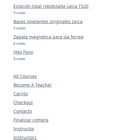
Estación total robotizada Leica TS20
9 vistas
Bases nivelantes originales Leica
9 vistas
Zapata magnetica para via ferrea
8 vistas
Hito Feno
8 vistas
All Courses
Become A Teacher
Carrito
Checkout
Contacto
Finalizar compra
Instructor
Instructors