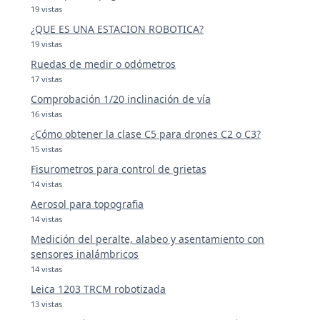
19 vistas
¿QUE ES UNA ESTACION ROBOTICA?
19 vistas
Ruedas de medir o odómetros
17 vistas
Comprobación 1/20 inclinación de vía
16 vistas
¿Cómo obtener la clase C5 para drones C2 o C3?
15 vistas
Fisurometros para control de grietas
14 vistas
Aerosol para topografia
14 vistas
Medición del peralte, alabeo y asentamiento con
sensores inalámbricos
14 vistas
Leica 1203 TRCM robotizada
13 vistas