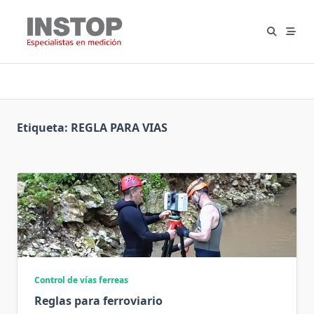
Saltar
al
contenido
Etiqueta:
REGLA PARA VIAS
Control de vías ferreas
Reglas para ferroviario