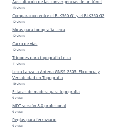
Auscultación de las convergencias de un túnel
13 vistas
Comparación entre el BLK360 G1 y el BLK360 G2
12 vistas
Miras para topografía Leica
12 vistas
Carro de vías
12 vistas
Trípodes para topografía Leica
11 vistas
Leica Lanza la Antena GNSS GS05: Eficiencia y
Versatilidad en Topografía
10 vistas
Estacas de madera para topografía
9 vistas
MDT versión 8.0 profesional
9 vistas
Reglas para ferroviario
9 vistas