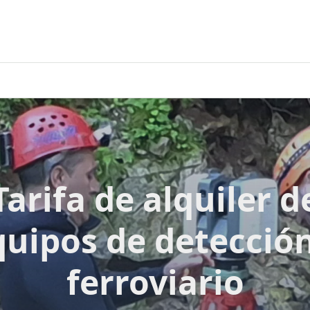
Tarifa de alquiler d
quipos de detección
ferroviario