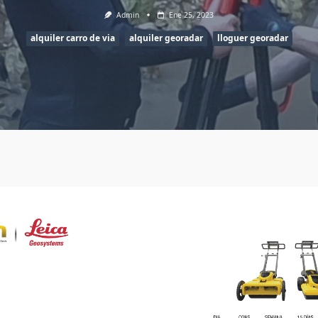
Admin
Ene 25, 2023
alquiler carro de via
alquiler georadar
lloguer georadar